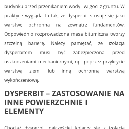
budynku przed przenikaniem wody i wilgoci z gruntu. W
praktyce wygląda to tak, że dysperbit stosuje się jako
warstwę ochronną na zewnątrz fundamentów.
Odpowiednio rozprowadzona masa bitumiczna tworzy
szczelną barierę. Należy pamiętać, że izolacja
dysperbitem musi być zabezpieczona przed
uszkodzeniami mechanicznymi, np. poprzez przykrycie
warstwą ziemi lub inną ochronną warstwą
wykończeniową.
DYSPERBIT – ZASTOSOWANIE NA
INNE POWIERZCHNIE I
ELEMENTY
Chociaż dysperbit najczęściej kojarzy się z izolacją