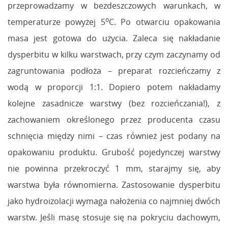
przeprowadzamy w bezdeszczowych warunkach, w
o
temperaturze powyżej 5
C. Po otwarciu opakowania
masa jest gotowa do użycia. Zaleca się nakładanie
dysperbitu w kilku warstwach, przy czym zaczynamy od
zagruntowania podłoża – preparat rozcieńczamy z
wodą w proporcji 1:1. Dopiero potem nakładamy
kolejne zasadnicze warstwy (bez rozcieńczania!), z
zachowaniem określonego przez producenta czasu
schnięcia między nimi – czas również jest podany na
opakowaniu produktu. Grubość pojedynczej warstwy
nie powinna przekroczyć 1 mm, starajmy się, aby
warstwa była równomierna. Zastosowanie dysperbitu
jako hydroizolacji wymaga nałożenia co najmniej dwóch
warstw. Jeśli masę stosuje się na pokryciu dachowym,