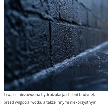
Trwała i niezawodna hydroizolacja chroni budynek
przed wilgocią, wodą, a także innymi niekorzystnymi