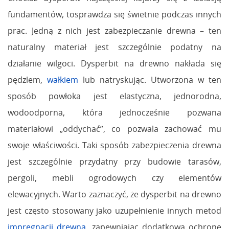
fundamentów, tosprawdza się świetnie podczas innych
prac. Jedną z nich jest zabezpieczanie drewna – ten
naturalny materiał jest szczególnie podatny na
działanie wilgoci. Dysperbit na drewno nakłada się
pędzlem,
wałkiem
lub natryskując. Utworzona w ten
sposób powłoka jest elastyczna, jednorodna,
wodoodporna, która jednocześnie pozwana
materiałowi „oddychać”, co pozwala zachować mu
swoje właściwości. Taki sposób zabezpieczenia drewna
jest szczególnie przydatny przy budowie tarasów,
pergoli, mebli ogrodowych czy elementów
elewacyjnych. Warto zaznaczyć, że dysperbit na drewno
jest często stosowany jako uzupełnienie innych metod
impregnacji drewna
,
zapewniając dodatkową ochronę