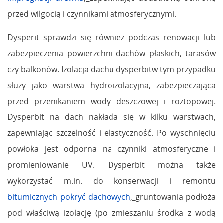
przed wilgocią i czynnikami atmosferycznymi.
Dysperit sprawdzi się również podczas renowacji lub
zabezpieczenia powierzchni dachów płaskich, tarasów
czy balkonów. Izolacja dachu dysperbitw tym przypadku
służy jako warstwa hydroizolacyjna, zabezpieczająca
przed przenikaniem wody deszczowej i roztopowej.
Dysperbit na dach nakłada się w kilku warstwach,
zapewniając szczelność i elastyczność. Po wyschnięciu
powłoka jest odporna na czynniki atmosferyczne i
promieniowanie UV. Dysperbit można także
wykorzystać m.in. do konserwacji i remontu
bitumicznych pokryć dachowych
,
gruntowania podłoża
pod właściwą izolację (po zmieszaniu środka z wodą