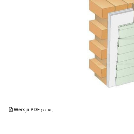
Wersja PDF
(380 KB)